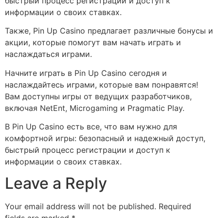
быстрый процесс регистрации и доступ к
информации о своих ставках.
Также, Pin Up Casino предлагает различные бонусы и
акции, которые помогут вам начать играть и
наслаждаться играми.
Начните играть в Pin Up Casino сегодня и
наслаждайтесь играми, которые вам понравятся!
Вам доступны игры от ведущих разработчиков,
включая NetEnt, Microgaming и Pragmatic Play.
В Pin Up Casino есть все, что вам нужно для
комфортной игры: безопасный и надежный доступ,
быстрый процесс регистрации и доступ к
информации о своих ставках.
Leave a Reply
Your email address will not be published.
Required