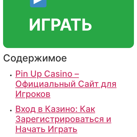
ИГРАТЬ
Содержимое
Pin Up Casino –
Официальный Сайт для
Игроков
Вход в Казино: Как
Зарегистрироваться и
Начать Играть