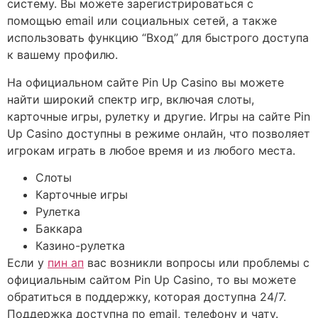
систему. Вы можете зарегистрироваться с
помощью email или социальных сетей, а также
использовать функцию “Вход” для быстрого доступа
к вашему профилю.
На официальном сайте Pin Up Casino вы можете
найти широкий спектр игр, включая слоты,
карточные игры, рулетку и другие. Игры на сайте Pin
Up Casino доступны в режиме онлайн, что позволяет
игрокам играть в любое время и из любого места.
Слоты
Карточные игры
Рулетка
Баккара
Казино-рулетка
Если у
пин ап
вас возникли вопросы или проблемы с
официальным сайтом Pin Up Casino, то вы можете
обратиться в поддержку, которая доступна 24/7.
Поддержка доступна по email, телефону и чату.