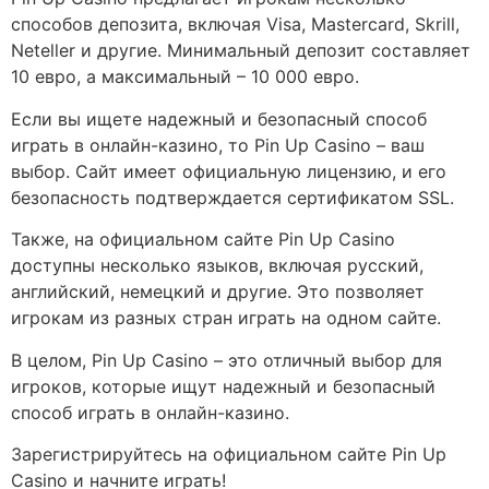
способов депозита, включая Visa, Mastercard, Skrill,
Neteller и другие. Минимальный депозит составляет
10 евро, а максимальный – 10 000 евро.
Если вы ищете надежный и безопасный способ
играть в онлайн-казино, то Pin Up Casino – ваш
выбор. Сайт имеет официальную лицензию, и его
безопасность подтверждается сертификатом SSL.
Также, на официальном сайте Pin Up Casino
доступны несколько языков, включая русский,
английский, немецкий и другие. Это позволяет
игрокам из разных стран играть на одном сайте.
В целом, Pin Up Casino – это отличный выбор для
игроков, которые ищут надежный и безопасный
способ играть в онлайн-казино.
Зарегистрируйтесь на официальном сайте Pin Up
Casino и начните играть!