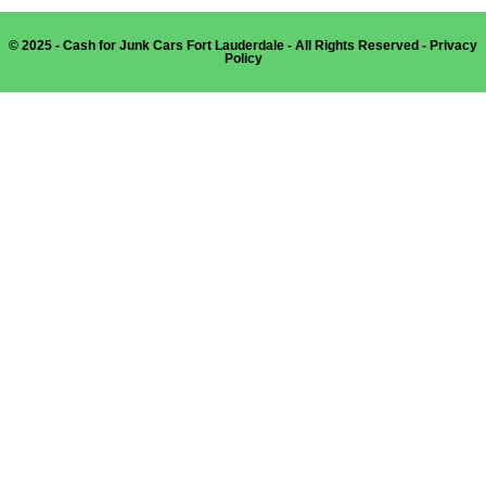
© 2025 - Cash for Junk Cars Fort Lauderdale - All Rights Reserved - Privacy
Policy