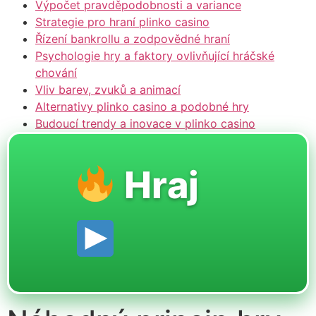
Výpočet pravděpodobnosti a variance
Strategie pro hraní plinko casino
Řízení bankrollu a zodpovědné hraní
Psychologie hry a faktory ovlivňující hráčské
chování
Vliv barev, zvuků a animací
Alternativy plinko casino a podobné hry
Budoucí trendy a inovace v plinko casino
Hraj