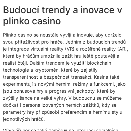
Budoucí trendy a inovace v
plinko casino
Plinko casino se neustále vyvíjí a inovuje, aby udrželo
svou přitažlivost pro hráče. Jedním z budoucích trendů
je integrace virtuální reality (VR) a rozšířené reality (AR),
která by hráčům umožnila zažít hru ještě poutavěji a
realističtěji. Dalším trendem je využití blockchain
technologie a kryptoměn, které by zajistily
transparentnost a bezpečnost transakcí. Kasina také
experimentují s novými herními režimy a funkcemi, jako
jsou bonusové hry a progresivní jackpoty, které by
zvýšily šance na velké výhry. V budoucnu se můžeme
dočkat i personalizovaných herních zážitků, kdy se
parametry hry přizpůsobí preferencím a hernímu stylu
jednotlivých hráčů.
Vývojáři her se také zaměřují na integraci sociálních