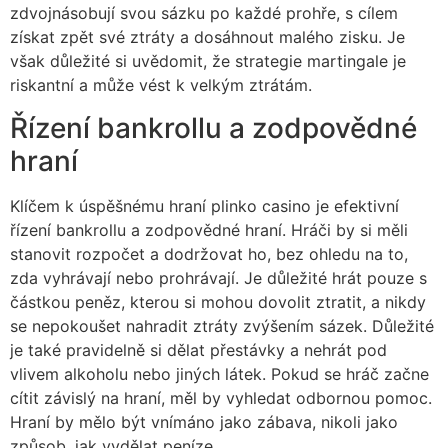
zdvojnásobují svou sázku po každé prohře, s cílem
získat zpět své ztráty a dosáhnout malého zisku. Je
však důležité si uvědomit, že strategie martingale je
riskantní a může vést k velkým ztrátám.
Řízení bankrollu a zodpovědné
hraní
Klíčem k úspěšnému hraní plinko casino je efektivní
řízení bankrollu a zodpovědné hraní. Hráči by si měli
stanovit rozpočet a dodržovat ho, bez ohledu na to,
zda vyhrávají nebo prohrávají. Je důležité hrát pouze s
částkou peněz, kterou si mohou dovolit ztratit, a nikdy
se nepokoušet nahradit ztráty zvýšením sázek. Důležité
je také pravidelně si dělat přestávky a nehrát pod
vlivem alkoholu nebo jiných látek. Pokud se hráč začne
cítit závislý na hraní, měl by vyhledat odbornou pomoc.
Hraní by mělo být vnímáno jako zábava, nikoli jako
způsob, jak vydělat peníze.