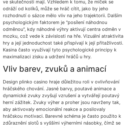
ve skutečnosti mají. Vzhledem k tomu, že míček se
odráží od kolíků, může se hráč cítit, jako by jeho
rozhodnutí o sázce mělo vliv na jeho trajektorii. Dalším
psychologickým faktorem je "posílení náhodnou
odměnou", kdy náhodné výhry aktivují centra odměn v
mozku, což vede k závislosti na hře. Vizuální atraktivita
hry a její jednoduchost také přispívají k její přitažlivosti.
Kasina často využívají tyto psychologické principy k
maximalizaci zisku a udržení hráčů u hry.
Vliv barev, zvuků a animací
Design plinko casino hraje důležitou roli v ovlivňování
hráčského chování. Jasné barvy, poutavé animace a
dynamické zvuky zvyšují vzrušení a vytvářejí poutavý
herní zážitek. Zvuky výher a proher jsou navrženy tak,
aby aktivovaly emocionální reakce a posilovaly
hráčskou motivaci. Barevné schéma je často použito k
zdůraznění slotů s vyššími výherními násobky, čímž se