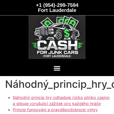
+1 (954)-299-7594
Fort Lauderdale
Náhodný_princip_hry_o
Náhodný princip hry odhaduje riziko plinko casino
a slibuje vzrušující zážitek pro každého hráče
Princip fungování a pravděpodobnost výhry