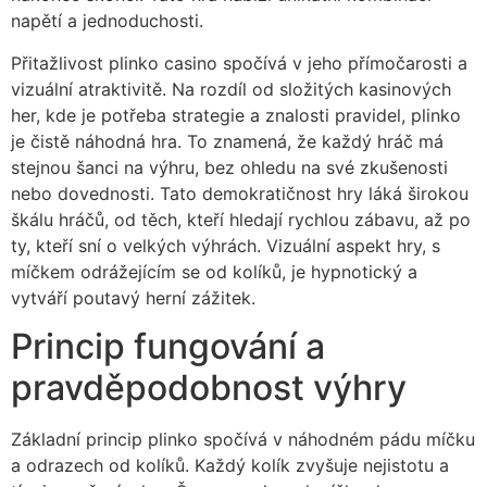
napětí a jednoduchosti.
Přitažlivost plinko casino spočívá v jeho přímočarosti a
vizuální atraktivitě. Na rozdíl od složitých kasinových
her, kde je potřeba strategie a znalosti pravidel, plinko
je čistě náhodná hra. To znamená, že každý hráč má
stejnou šanci na výhru, bez ohledu na své zkušenosti
nebo dovednosti. Tato demokratičnost hry láká širokou
škálu hráčů, od těch, kteří hledají rychlou zábavu, až po
ty, kteří sní o velkých výhrách. Vizuální aspekt hry, s
míčkem odrážejícím se od kolíků, je hypnotický a
vytváří poutavý herní zážitek.
Princip fungování a
pravděpodobnost výhry
Základní princip plinko spočívá v náhodném pádu míčku
a odrazech od kolíků. Každý kolík zvyšuje nejistotu a