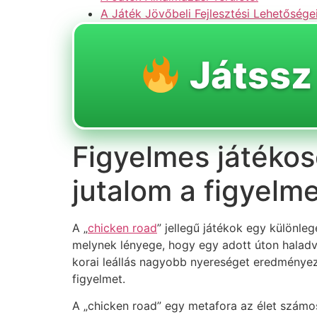
A Játék Jövőbeli Fejlesztési Lehetősége
Játss
Figyelmes játékoso
jutalom a figyelme
A „
chicken road
” jellegű játékok egy különle
melynek lényege, hogy egy adott úton haladv
korai leállás nagyobb nyereséget eredményezh
figyelmet.
A „chicken road” egy metafora az élet számos