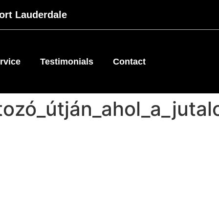
ort Lauderdale
rvice
Testimonials
Contact
tozó_útján_ahol_a_juta