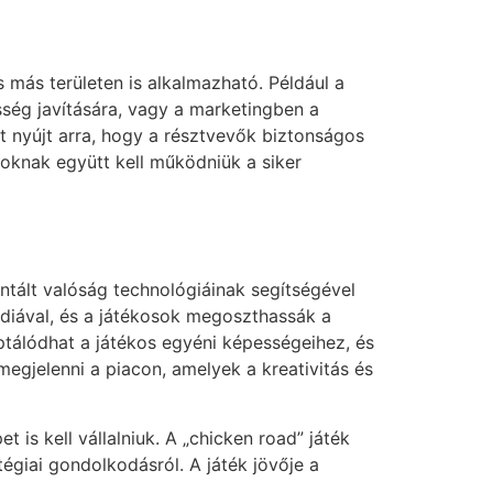
más területen is alkalmazható. Például a
sség javítására, vagy a marketingben a
et nyújt arra, hogy a résztvevők biztonságos
soknak együtt kell működniük a siker
entált valóság technológiáinak segítségével
diával, és a játékosok megoszthassák a
aptálódhat a játékos egyéni képességeihez, és
egjelenni a piacon, amelyek a kreativitás és
is kell vállalniuk. A „chicken road” játék
égiai gondolkodásról. A játék jövője a