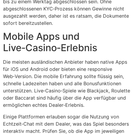
bis zu einem Werktag abgeschlossen sein. Ohne
abgeschlossenen KYC‑Prozess können Gewinne nicht
ausgezahlt werden, daher ist es ratsam, die Dokumente
sofort bereitzustellen.
Mobile Apps und
Live‑Casino‑Erlebnis
Die meisten ausländischen Anbieter haben native Apps
für iOS und Android oder bieten eine responsive
Web‑Version. Die mobile Erfahrung sollte flüssig sein,
schnelle Ladezeiten haben und alle Bonusfunktionen
unterstützen. Live‑Casino‑Spiele wie Blackjack, Roulette
oder Baccarat sind häufig über die App verfügbar und
ermöglichen echtes Dealer‑Erlebnis.
Einige Plattformen erlauben sogar die Nutzung von
Echtzeit‑Chat mit dem Dealer, was das Spiel besonders
interaktiv macht. Prüfen Sie, ob die App im jeweiligen