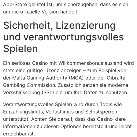
App‑Store gelistet ist, um sicherzugehen, dass es sich
um die offizielle Version handelt.
Sicherheit, Lizenzierung
und verantwortungsvolles
Spielen
Ein seriöses Casino mit Willkommensbonus ausland wird
stets eine gültige Lizenz anzeigen – zum Beispiel von
der Malta Gaming Authority (MGA) oder der Gibraltar
Gambling Commission. Zusätzlich setzen sie moderne
Verschlüsselung (SSL) ein, um Ihre Daten zu schützen.
Verantwortungsvolles Spielen wird durch Tools wie
Einzahlungslimits, Verlustlimits und Selbstsperren
unterstützt. Achten Sie darauf, dass das Casino klare
Informationen zu diesen Optionen bereitstellt und leicht
erreichbar ist.