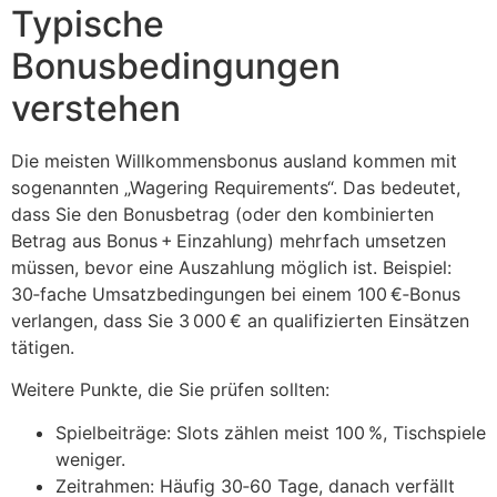
Typische
Bonusbedingungen
verstehen
Die meisten Willkommensbonus ausland kommen mit
sogenannten „Wagering Requirements“. Das bedeutet,
dass Sie den Bonusbetrag (oder den kombinierten
Betrag aus Bonus + Einzahlung) mehrfach umsetzen
müssen, bevor eine Auszahlung möglich ist. Beispiel:
30‑fache Umsatzbedingungen bei einem 100 €‑Bonus
verlangen, dass Sie 3 000 € an qualifizierten Einsätzen
tätigen.
Weitere Punkte, die Sie prüfen sollten:
Spielbeiträge: Slots zählen meist 100 %, Tischspiele
weniger.
Zeitrahmen: Häufig 30‑60 Tage, danach verfällt