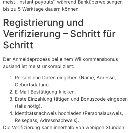
meist „instant payouts“, während Banküberweisungen
bis zu 5 Werktage dauern können.
Registrierung und
Verifizierung – Schritt für
Schritt
Der Anmeldeprozess bei einem Willkommensbonus
ausland ist meist unkompliziert:
Persönliche Daten eingeben (Name, Adresse,
Geburtsdatum).
E‑Mail‑Bestätigung klicken.
Erste Einzahlung tätigen und Bonuscode eingeben
(falls nötig).
Identitätsnachweis hochladen (Personalausweis,
Reisepass, Adressnachweis).
Die Verifizierung kann innerhalb von wenigen Stunden