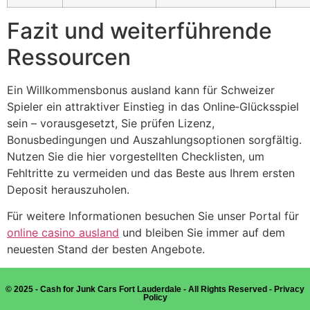
Fazit und weiterführende
Ressourcen
Ein Willkommensbonus ausland kann für Schweizer
Spieler ein attraktiver Einstieg in das Online‑Glücksspiel
sein – vorausgesetzt, Sie prüfen Lizenz,
Bonusbedingungen und Auszahlungsoptionen sorgfältig.
Nutzen Sie die hier vorgestellten Checklisten, um
Fehltritte zu vermeiden und das Beste aus Ihrem ersten
Deposit herauszuholen.
Für weitere Informationen besuchen Sie unser Portal für
online casino ausland
und bleiben Sie immer auf dem
neuesten Stand der besten Angebote.
© 2025 - Cash for Junk Cars Fort Lauderdale - All Rights Reserved - Privacy
Policy