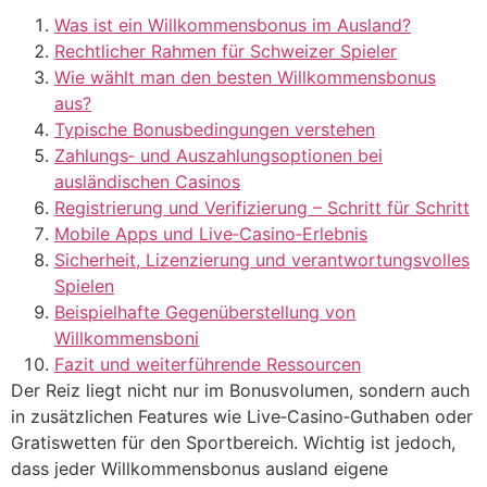
Was ist ein Willkommensbonus im Ausland?
Rechtlicher Rahmen für Schweizer Spieler
Wie wählt man den besten Willkommensbonus
aus?
Typische Bonusbedingungen verstehen
Zahlungs‑ und Auszahlungsoptionen bei
ausländischen Casinos
Registrierung und Verifizierung – Schritt für Schritt
Mobile Apps und Live‑Casino‑Erlebnis
Sicherheit, Lizenzierung und verantwortungsvolles
Spielen
Beispielhafte Gegenüberstellung von
Willkommensboni
Fazit und weiterführende Ressourcen
Der Reiz liegt nicht nur im Bonusvolumen, sondern auch
in zusätzlichen Features wie Live‑Casino‑Guthaben oder
Gratiswetten für den Sportbereich. Wichtig ist jedoch,
dass jeder Willkommensbonus ausland eigene