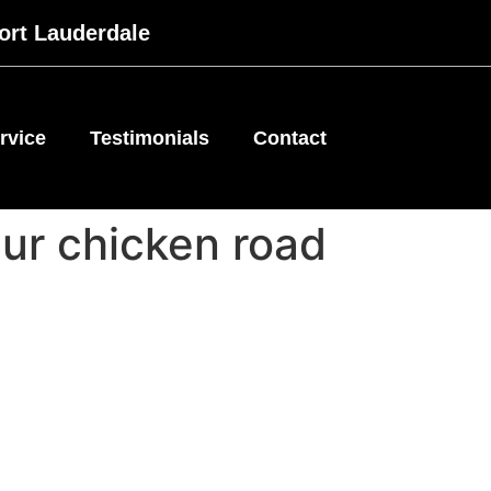
ort Lauderdale
rvice
Testimonials
Contact
ur chicken road