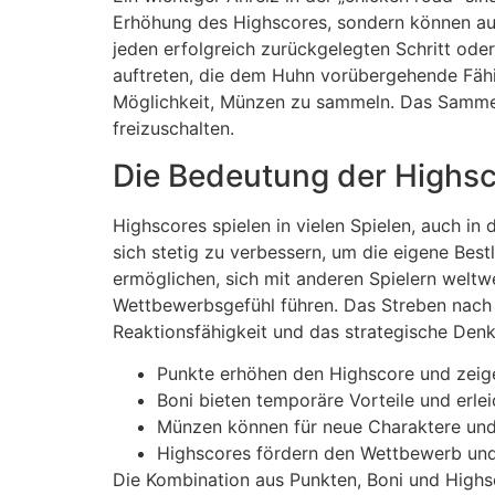
Erhöhung des Highscores, sondern können auch 
jeden erfolgreich zurückgelegten Schritt od
auftreten, die dem Huhn vorübergehende Fähi
Möglichkeit, Münzen zu sammeln. Das Samme
freizuschalten.
Die Bedeutung der Highs
Highscores spielen in vielen Spielen, auch in 
sich stetig zu verbessern, um die eigene Best
ermöglichen, sich mit anderen Spielern weltw
Wettbewerbsgefühl führen. Das Streben nach 
Reaktionsfähigkeit und das strategische Denke
Punkte erhöhen den Highscore und zeige
Boni bieten temporäre Vorteile und erlei
Münzen können für neue Charaktere un
Highscores fördern den Wettbewerb und
Die Kombination aus Punkten, Boni und Highs