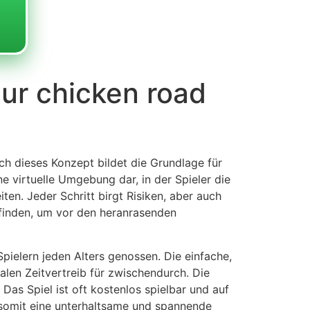
ur chicken road
ch dieses Konzept bildet die Grundlage für
e virtuelle Umgebung dar, in der Spieler die
ten. Jeder Schritt birgt Risiken, aber auch
 finden, um vor den heranrasenden
pielern jeden Alters genossen. Die einfache,
len Zeitvertreib für zwischendurch. Die
 Das Spiel ist oft kostenlos spielbar und auf
 somit eine unterhaltsame und spannende