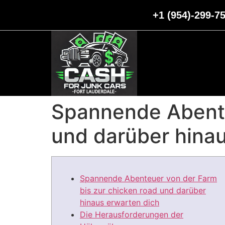
+1 (954)-299-7
Spannende Abente
und darüber hinau
Spannende Abenteuer von der Farm
bis zur chicken road und darüber
hinaus erwarten dich
Die Herausforderungen der