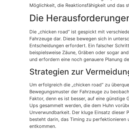
Möglichkeit, die Reaktionsfähigkeit und das s
Die Herausforderunge
Die „chicken road“ ist gespickt mit verschied
Fahrzeuge dar. Diese bewegen sich in unters
Entscheidungen erfordert. Ein falscher Schri
beispielsweise Zäune, Gräben oder sogar ande
und erfordern eine noch genauere Planung d
Strategien zur Vermeidung
Um erfolgreich die „chicken road“ zu überquer
Bewegungsmuster der Fahrzeuge zu beobachten
Faktor, denn es ist besser, auf eine günstig
Ups gesammelt werden, die dem Huhn vorüber
Unverwundbarkeit. Der kluge Einsatz dieser 
besteht darin, das Timing zu perfektioniere
entkommen.