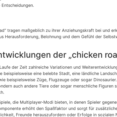
e Entscheidungen.
d“ tragen maßgeblich zu ihrer Anziehungskraft bei und erk
us Herausforderung, Belohnung und dem Gefühl der Selbstwi
ntwicklungen der „chicken ro
aufe der Zeit zahlreiche Variationen und Weiterentwicklunge
beispielsweise eine belebte Stadt, eine ländliche Landscha
wie beispielsweise Züge, Flugzeuge oder sogar Dinosaurier
 sondern auch andere Tiere oder sogar menschliche Figuren s
ch.
Spiele, die Multiplayer-Modi bieten, in denen Spieler gege
ponente erhöht den Spaßfaktor und sorgt für zusätzliche M
ichkeit, Freunde herauszufordern oder Erfolge in sozialen 