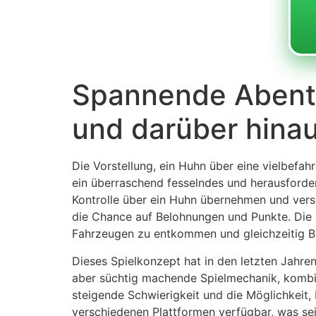
Spannende Abente
und darüber hinau
Die Vorstellung, ein Huhn über eine vielbefa
ein überraschend fesselndes und herausfordern
Kontrolle über ein Huhn übernehmen und versuc
die Chance auf Belohnungen und Punkte. Die 
Fahrzeugen zu entkommen und gleichzeitig Bo
Dieses Spielkonzept hat in den letzten Jahren
aber süchtig machende Spielmechanik, kombin
steigende Schwierigkeit und die Möglichkeit, H
verschiedenen Plattformen verfügbar, was sei