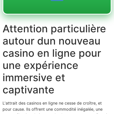
Attention particulière
autour dun nouveau
casino en ligne pour
une expérience
immersive et
captivante
L'attrait des casinos en ligne ne cesse de croître, et
pour cause. Ils offrent une commodité inégalée, une