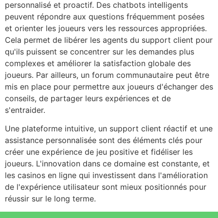
personnalisé et proactif. Des chatbots intelligents
peuvent répondre aux questions fréquemment posées
et orienter les joueurs vers les ressources appropriées.
Cela permet de libérer les agents du support client pour
qu'ils puissent se concentrer sur les demandes plus
complexes et améliorer la satisfaction globale des
joueurs. Par ailleurs, un forum communautaire peut être
mis en place pour permettre aux joueurs d'échanger des
conseils, de partager leurs expériences et de
s'entraider.
Une plateforme intuitive, un support client réactif et une
assistance personnalisée sont des éléments clés pour
créer une expérience de jeu positive et fidéliser les
joueurs. L'innovation dans ce domaine est constante, et
les casinos en ligne qui investissent dans l'amélioration
de l'expérience utilisateur sont mieux positionnés pour
réussir sur le long terme.