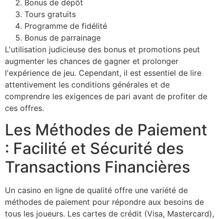
Bonus de dépôt
Tours gratuits
Programme de fidélité
Bonus de parrainage
L'utilisation judicieuse des bonus et promotions peut
augmenter les chances de gagner et prolonger
l'expérience de jeu. Cependant, il est essentiel de lire
attentivement les conditions générales et de
comprendre les exigences de pari avant de profiter de
ces offres.
Les Méthodes de Paiement
: Facilité et Sécurité des
Transactions Financières
Un casino en ligne de qualité offre une variété de
méthodes de paiement pour répondre aux besoins de
tous les joueurs. Les cartes de crédit (Visa, Mastercard),