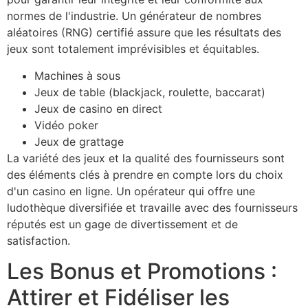
normes de l'industrie. Un générateur de nombres
aléatoires (RNG) certifié assure que les résultats des
jeux sont totalement imprévisibles et équitables.
Machines à sous
Jeux de table (blackjack, roulette, baccarat)
Jeux de casino en direct
Vidéo poker
Jeux de grattage
La variété des jeux et la qualité des fournisseurs sont
des éléments clés à prendre en compte lors du choix
d'un casino en ligne. Un opérateur qui offre une
ludothèque diversifiée et travaille avec des fournisseurs
réputés est un gage de divertissement et de
satisfaction.
Les Bonus et Promotions :
Attirer et Fidéliser les