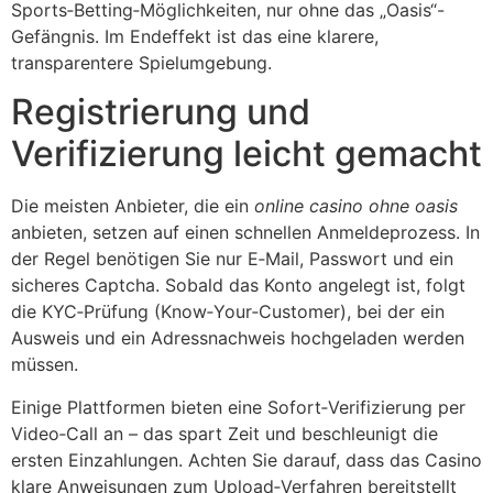
Sports‑Betting‑Möglichkeiten, nur ohne das „Oasis“-
Gefängnis. Im Endeffekt ist das eine klarere,
transparentere Spielumgebung.
Registrierung und
Verifizierung leicht gemacht
Die meisten Anbieter, die ein
online casino ohne oasis
anbieten, setzen auf einen schnellen Anmeldeprozess. In
der Regel benötigen Sie nur E‑Mail, Passwort und ein
sicheres Captcha. Sobald das Konto angelegt ist, folgt
die KYC‑Prüfung (Know‑Your‑Customer), bei der ein
Ausweis und ein Adressnachweis hochgeladen werden
müssen.
Einige Plattformen bieten eine Sofort‑Verifizierung per
Video‑Call an – das spart Zeit und beschleunigt die
ersten Einzahlungen. Achten Sie darauf, dass das Casino
klare Anweisungen zum Upload‑Verfahren bereitstellt