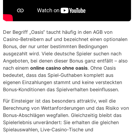
Der Begriff „Oasis“ taucht häufig in den AGB von
Casino‑Betreibern auf und bezeichnet einen optionalen
Bonus, der nur unter bestimmten Bedingungen
ausgezahlt wird. Viele deutsche Spieler suchen nach
Angeboten, bei denen dieser Bonus ganz entfällt – also
nach einem
online casino ohne oasis
. Ohne Oasis
bedeutet, dass das Spiel‑Guthaben komplett aus
eigenen Einzahlungen stammt und keine versteckten
Bonus‑Konditionen das Spielverhalten beeinflussen.
Für Einsteiger ist das besonders attraktiv, weil die
Berechnung von Wettanforderungen und das Risiko von
Bonus‑Abschlägen wegfallen. Gleichzeitig bleibt das
Spielerlebnis unverändert: Sie erhalten die gleichen
Spielauswahlen, Live‑Casino‑Tische und