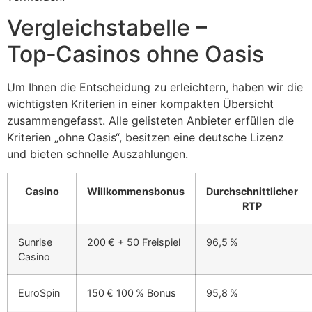
Vergleichstabelle –
Top‑Casinos ohne Oasis
Um Ihnen die Entscheidung zu erleichtern, haben wir die
wichtigsten Kriterien in einer kompakten Übersicht
zusammengefasst. Alle gelisteten Anbieter erfüllen die
Kriterien „ohne Oasis“, besitzen eine deutsche Lizenz
und bieten schnelle Auszahlungen.
Casino
Willkommensbonus
Durchschnittlicher
RTP
Sunrise
200 € + 50 Freispiel
96,5 %
Casino
EuroSpin
150 € 100 % Bonus
95,8 %