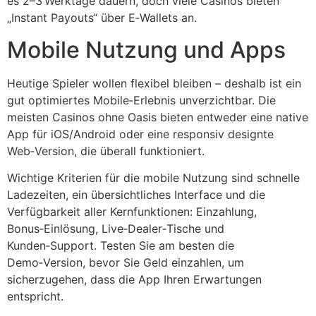
es 2–3 Werktage dauern, doch viele Casinos bieten
„Instant Payouts“ über E‑Wallets an.
Mobile Nutzung und Apps
Heutige Spieler wollen flexibel bleiben – deshalb ist ein
gut optimiertes Mobile‑Erlebnis unverzichtbar. Die
meisten Casinos ohne Oasis bieten entweder eine native
App für iOS/Android oder eine responsiv designte
Web‑Version, die überall funktioniert.
Wichtige Kriterien für die mobile Nutzung sind schnelle
Ladezeiten, ein übersichtliches Interface und die
Verfügbarkeit aller Kernfunktionen: Einzahlung,
Bonus‑Einlösung, Live‑Dealer‑Tische und
Kunden‑Support. Testen Sie am besten die
Demo‑Version, bevor Sie Geld einzahlen, um
sicherzugehen, dass die App Ihren Erwartungen
entspricht.