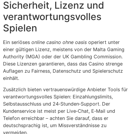
Sicherheit, Lizenz und
verantwortungsvolles
Spielen
Ein seriöses
online casino ohne oasis
operiert unter
einer gültigen Lizenz, meistens von der Malta Gaming
Authority (MGA) oder der UK Gambling Commission.
Diese Lizenzen garantieren, dass das Casino strenge
Auflagen zu Fairness, Datenschutz und Spielerschutz
einhält.
Zusätzlich bieten vertrauenswürdige Anbieter Tools für
verantwortungsvolles Spielen: Einzahlungslimits,
Selbstausschluss und 24‑Stunden‑Support. Der
Kundenservice ist meist per Live‑Chat, E‑Mail und
Telefon erreichbar – achten Sie darauf, dass er
deutschsprachig ist, um Missverständnisse zu
vermeiden.