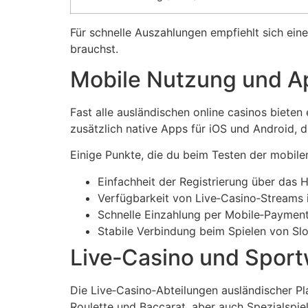
Für schnelle Auszahlungen empfiehlt sich ein
brauchst.
Mobile Nutzung und A
Fast alle ausländischen online casinos bieten
zusätzlich native Apps für iOS und Android, 
Einige Punkte, die du beim Testen der mobilen
Einfachheit der Registrierung über das 
Verfügbarkeit von Live‑Casino‑Streams 
Schnelle Einzahlung per Mobile‑Payment 
Stabile Verbindung beim Spielen von Sl
Live‑Casino und Sport
Die Live‑Casino‑Abteilungen ausländischer Pla
Roulette und Baccarat, aber auch Spezialspiel