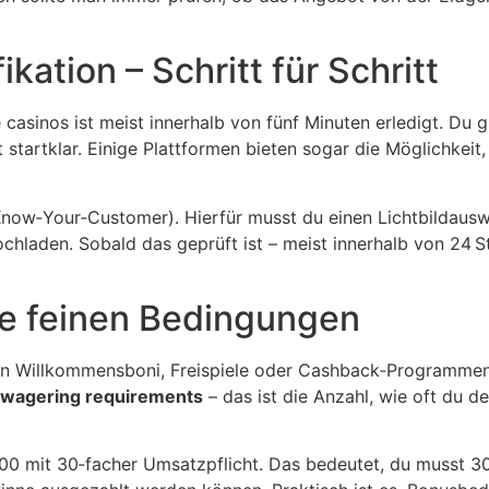
kation – Schritt für Schritt
casinos ist meist innerhalb von fünf Minuten erledigt. Du 
t startklar. Einige Plattformen bieten sogar die Möglichkei
 (Know‑Your‑Customer). Hierfür musst du einen Lichtbildaus
hochladen. Sobald das geprüft ist – meist innerhalb von 24
e feinen Bedingungen
en Willkommensboni, Freispiele oder Cashback‑Programmen.
wagering requirements
– das ist die Anzahl, wie oft du 
200 mit 30‑facher Umsatzpflicht. Das bedeutet, du musst 3