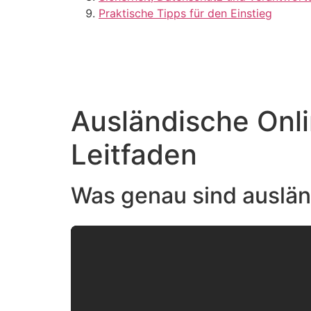
Praktische Tipps für den Einstieg
Ausländische Onli
Leitfaden
Was genau sind auslän