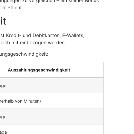
ngungen zu vergleichen – ein kleiner Bonus
er Pflicht.
it
st Kredit‑ und Debitkarten, E‑Wallets,
gleich mit einbezogen werden.
ungsgeschwindigkeit:
Auszahlungsgeschwindigkeit
age
nnerhalb von Minuten)
age
age